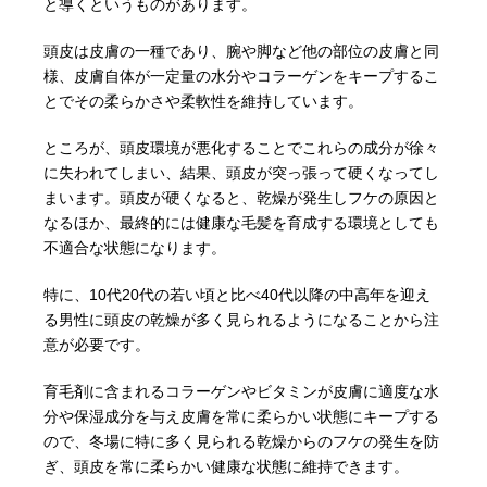
と導くというものがあります。
頭皮は皮膚の一種であり、腕や脚など他の部位の皮膚と同
様、皮膚自体が一定量の水分やコラーゲンをキープするこ
とでその柔らかさや柔軟性を維持しています。
ところが、頭皮環境が悪化することでこれらの成分が徐々
に失われてしまい、結果、頭皮が突っ張って硬くなってし
まいます。頭皮が硬くなると、乾燥が発生しフケの原因と
なるほか、最終的には健康な毛髪を育成する環境としても
不適合な状態になります。
特に、10代20代の若い頃と比べ40代以降の中高年を迎え
る男性に頭皮の乾燥が多く見られるようになることから注
意が必要です。
育毛剤に含まれるコラーゲンやビタミンが皮膚に適度な水
分や保湿成分を与え皮膚を常に柔らかい状態にキープする
ので、冬場に特に多く見られる乾燥からのフケの発生を防
ぎ、頭皮を常に柔らかい健康な状態に維持できます。