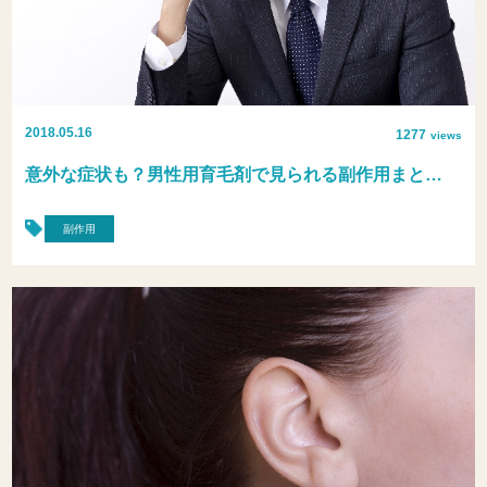
2018.05.16
1277
views
意外な症状も？男性用育毛剤で見られる副作用まと…
副作用