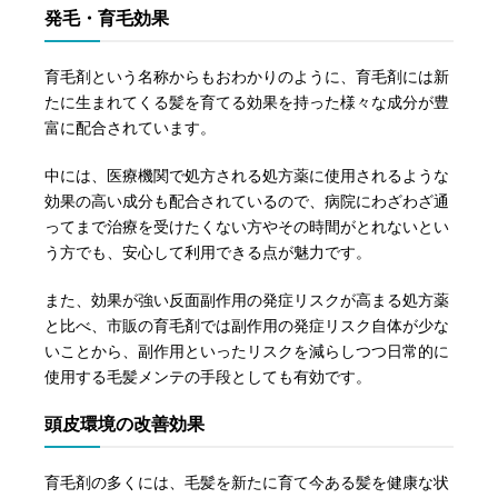
発毛・育毛効果
育毛剤という名称からもおわかりのように、育毛剤には新
たに生まれてくる髪を育てる効果を持った様々な成分が豊
富に配合されています。
中には、医療機関で処方される処方薬に使用されるような
効果の高い成分も配合されているので、病院にわざわざ通
ってまで治療を受けたくない方やその時間がとれないとい
う方でも、安心して利用できる点が魅力です。
また、効果が強い反面副作用の発症リスクが高まる処方薬
と比べ、市販の育毛剤では副作用の発症リスク自体が少な
いことから、副作用といったリスクを減らしつつ日常的に
使用する毛髪メンテの手段としても有効です。
頭皮環境の改善効果
育毛剤の多くには、毛髪を新たに育て今ある髪を健康な状