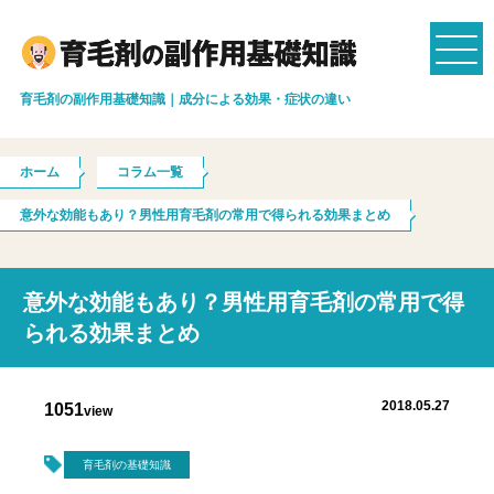
育毛剤の副作用基礎知識｜成分による効果・症状の違い
ホーム
コラム一覧
意外な効能もあり？男性用育毛剤の常用で得られる効果まとめ
意外な効能もあり？男性用育毛剤の常用で得
られる効果まとめ
2018.05.27
1051
view
育毛剤の基礎知識