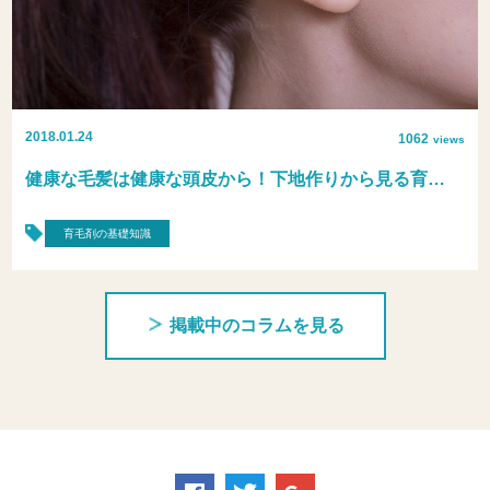
2018.01.24
1062
views
健康な毛髪は健康な頭皮から！下地作りから見る育…
育毛剤の基礎知識
掲載中のコラムを見る