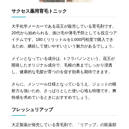
サクセス薬用育毛トニック
大手化学メーカーである花王が販売している育毛剤です。
20代から始められる、抜け毛や薄毛予防としても役立つア
イテムです。180ミリリットルを1,000円程度で購入でき
るため、継続して使いやすいという魅力があるでしょう。
メインとなっている成分は、t-フラバノンという、花王が
開発したオリジナル成分で、毛根の奥までしっかり浸透
し、健康的な毛髪が育つのを促す効果も期待できます。
さらに、メンソール仕様となっているうえ、ジェットの噴
射力も強いため、さっぱりとした使い心地も特徴です。爽
快感を求めているときにおすすめでしょう。
フレッシュリアップ
大正製薬が発売している育毛剤で、「リアップ」の医薬部