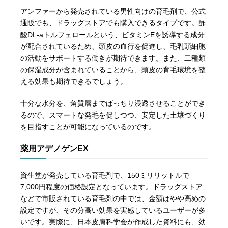
アンファーから発売されている男性向けの育毛剤で、公式
通販でも、ドラッグストアでも購入できるタイプです。酢
酸DL-aトルフェロールという、ビタミンEを誘導する成分
が配合されているため、頭皮の血行を促進し、毛乳頭細胞
の活動をサポートする働きが期待できます。また、二種類
の保湿成分が含まれていることから、頭皮の育毛環境を整
える効果も期待できるでしょう。
十分な水分を、角質層までばっちり浸透させることができ
るので、スマートな発毛を促しつつ、安定した土壌づくり
を目指すことが可能になっているのです。
薬用アデノゲンEX
資生堂が発売している育毛剤で、150ミリリットルで
7,000円程度の価格設定となっています。ドラッグストア
などで市販されている育毛剤の中では、金額はやや高めの
設定ですが、その分高い効果を実感しているユーザーが多
いです。実際に、日本皮膚科学会が作成した資料にも、効