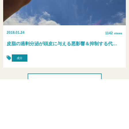
2018.01.24
1142
views
皮脂の過剰分泌が頭皮に与える悪影響＆抑制する代…
成分
掲載中のコラムを見る