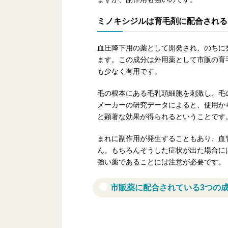
ミノキシジルは育毛剤に配合される
血圧降下用の薬として開発され、のちに
ます。この成分は外用薬として市販の育
も少なく有用です。
毛の根本にある毛乳頭細胞を刺激し、毛
メーカーの研究データによると、使用か
と顕著な効果が得られるということです
まれに副作用が発生することもあり、血
ん。もちろんそうした症状が出た場合に
強い薬であることには注意が必要です。
市販薬に配合されている3つの