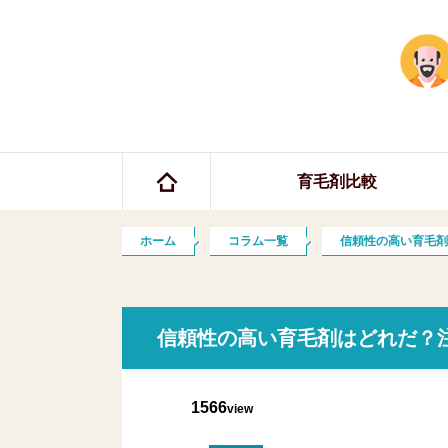
ホーム
育毛剤比較
ホーム
コラム一覧
信頼性の高い育毛剤
信頼性の高い育毛剤はどれだ？
1566
view