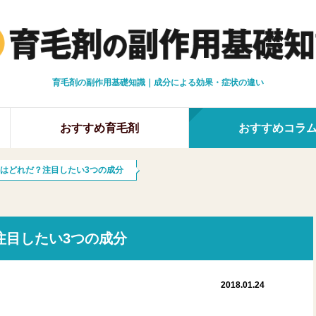
育毛剤の副作用基礎知識｜成分による効果・症状の違い
おすすめ育毛剤
おすすめコラ
はどれだ？注目したい3つの成分
注目したい3つの成分
2018.01.24