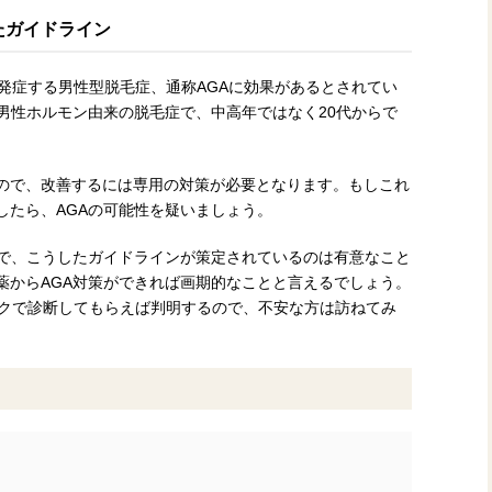
たガイドライン
発症する男性型脱毛症、通称AGAに効果があるとされてい
男性ホルモン由来の脱毛症で、中高年ではなく20代からで
ので、改善するには専用の対策が必要となります。もしこれ
したら、AGAの可能性を疑いましょう。
中で、こうしたガイドラインが策定されているのは有意なこと
薬からAGA対策ができれば画期的なことと言えるでしょう。
ックで診断してもらえば判明するので、不安な方は訪ねてみ