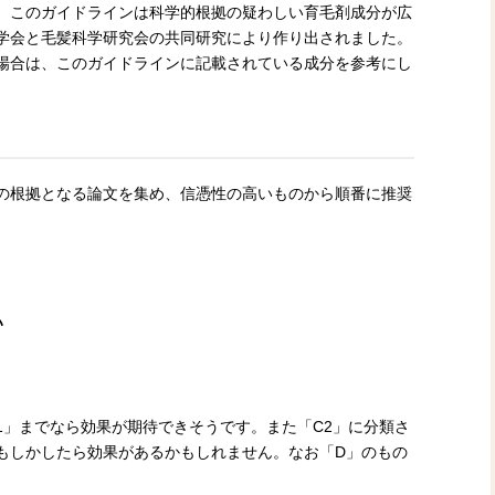
。このガイドラインは科学的根拠の疑わしい育毛剤成分が広
学会と毛髪科学研究会の共同研究により作り出されました。
場合は、このガイドラインに記載されている成分を参考にし
の根拠となる論文を集め、信憑性の高いものから順番に推奨
い
1」までなら効果が期待できそうです。また「C2」に分類さ
もしかしたら効果があるかもしれません。なお「D」のもの