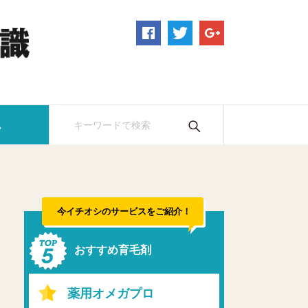
ム
今イチオシのサービスをご紹介！
おすすめ育毛剤
薬用オメガプロ