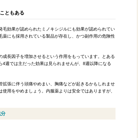
こともある
発毛効果が認められたミノキシジルにも効果が認められてい
毛薬にも採用されている製品が存在し、かつ副作用の危険性
の成長因子を増加させるという作用をもっています。とある
ら4週では主だった効果は見られませんが、8週以降になる
。
管拡張に伴う頭痛やめまい、胸痛などが起きるかもしれませ
は使用をやめましょう。内服薬よりは安全ではありますが、
成分