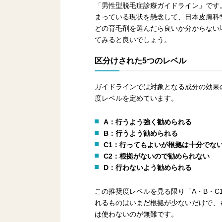
「男性型脱毛症診療ガイドライン」です
まっている現状を懸念して、日本皮膚科
どの育毛剤を選んだら良いか分からない
てみると良いでしょう。
区分けされた5つのレベル
ガイドラインでは対象となる成分の効果
度レベルを定めています。
A：行うよう強く勧められる
B：行うよう勧められる
C1：行ってもよいが根拠は十分でな
C2：根拠がないので勧められない
D：行わないよう勧められる
この推奨度レベルを見る限り「A・B・C
れるものはいまだ根拠が少ないだけで、
は使わないのが無難です。