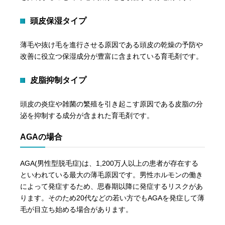
頭皮保湿タイプ
薄毛や抜け毛を進行させる原因である頭皮の乾燥の予防や
改善に役立つ保湿成分が豊富に含まれている育毛剤です。
皮脂抑制タイプ
頭皮の炎症や雑菌の繁殖を引き起こす原因である皮脂の分
泌を抑制する成分が含まれた育毛剤です。
AGAの場合
AGA(男性型脱毛症)は、1,200万人以上の患者が存在する
といわれている最大の薄毛原因です。男性ホルモンの働き
によって発症するため、思春期以降に発症するリスクがあ
ります。そのため20代などの若い方でもAGAを発症して薄
毛が目立ち始める場合があります。