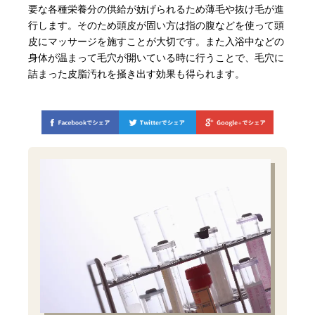
要な各種栄養分の供給が妨げられるため薄毛や抜け毛が進
行します。そのため頭皮が固い方は指の腹などを使って頭
皮にマッサージを施すことが大切です。また入浴中などの
身体が温まって毛穴が開いている時に行うことで、毛穴に
詰まった皮脂汚れを掻き出す効果も得られます。