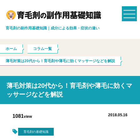
育毛剤の副作用基礎知識｜成分による効果・症状の違い
ホーム
コラム一覧
薄毛対策は20代から！育毛剤や薄毛に効くマッサージなどを解説
薄毛対策は20代から！育毛剤や薄毛に効くマ
ッサージなどを解説
2018.05.16
1081
view
育毛剤の基礎知識