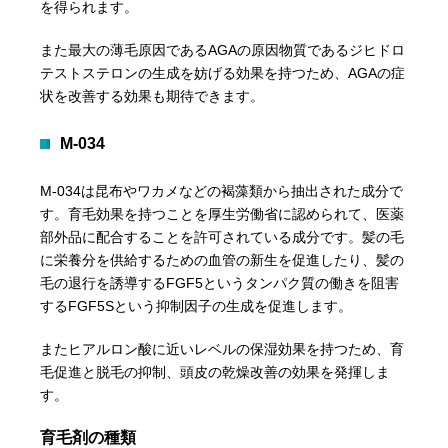
を得られます。
また最大の薄毛原因であるAGAの原因物質であるジヒドロ
テストステロンの生成を妨げる効果を持つため、AGAの症
状を改善する効果も期待できます。
M-034
M-034は昆布やワカメなどの褐藻類から抽出された成分で
す。育毛効果を持つことを厚生労働省に認められて、医薬
部外品に配合することを許可されている成分です。髪の毛
に栄養分を供給するための血管の新生を促進したり、髪の
毛の退行を誘導するFGF5というタンパク質の働きを阻害
するFGF5Sという抑制因子の生成を促進します。
またヒアルロン酸に近いレベルの保湿効果を持つため、育
毛促進と脱毛の抑制、頭皮の乾燥改善の効果を発揮しま
す。
育毛剤の種類