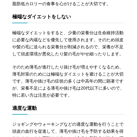
脂肪低カロリーの食事を心がけることが大切です。
極端なダイエットをしない
極端なダイエットをすると、少量の栄養分は生命維持活動
に必要な内蔵などを優先して使用されます。そのため頭皮
や髪の毛に送られる栄養分が削減されるので、栄養が不足
して頭皮環境が悪化したり髪の毛がやせ細ったりします。
そのため薄毛が進行したり抜け毛が増えやすくなるため、
薄毛対策のためには極端なダイエットを避けることが大切
です。薄毛や抜け毛の症状の多くは中高年の間に顕著です
が、栄養不足による薄毛や抜け毛は20代以下に多いので、
特に若い方は注意が必要です。
適度な運動
ジョギングやウォーキングなどの適度な運動を行うことで
頭皮の血行を促進して、薄毛や抜け毛を予防する効果を得