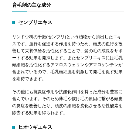
育毛剤の主な成分
センブリエキス
リンドウ科の千振(センブリ)という植物から抽出したエキ
スです。血行を促進する作用を持つため、頭皮の血行を改
善して栄養供給を活性化することで、髪の毛の成長をサポ
ートする効果を発揮します。またセンブリエキスには毛乳
頭細胞を活性化するアマロスウェリンやアマロゲンチンが
含まれているので、毛乳頭細胞を刺激して発毛を促す効果
を期待できます。
その他にも抗炎症作用や抗酸化作用を持った成分を豊富に
含んでいます。そのため薄毛や抜け毛の原因に繋がる頭皮
の炎症を改善したり、頭皮の細胞を劣化させる活性酸素を
除去する効果を得られます。
ヒオウギエキス