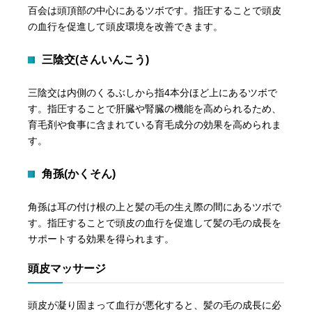
百会は頭頂部の中心にあるツボです。指圧することで頭皮
の血行を促進して頭皮環境を改善できます。
三陰交(さんいんこう)
三陰交は内側のくるぶしから指4本分ほど上にあるツボで
す。指圧することで肝臓や腎臓の機能を高められるため、
育毛剤や食事に含まれている育毛成分の効果を高められま
す。
角孫(かくそん)
角孫は耳の付け根の上と髪の毛の生え際の間にあるツボで
す。指圧することで頭皮の血行を促進して髪の毛の成長を
サポートする効果を得られます。
頭皮マッサージ
頭皮が凝り固まって血行が悪化すると、髪の毛の成長に必