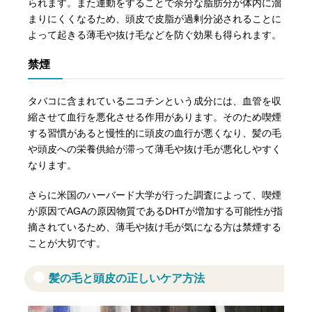
られます。また運動をすることで余分な脂肪分が体内に溜
まりにくくなるため、頭皮で皮脂が過剰分泌されることに
よって起きる薄毛や抜け毛などを防ぐ効果も得られます。
禁煙
タバコに含まれているニコチンという成分には、血管を収
縮させて血行を悪化させる作用があります。そのため喫煙
する習慣があると慢性的に頭皮の血行が悪くなり、髪の毛
や頭皮への栄養供給が滞って薄毛や抜け毛が悪化しやすく
なります。
さらに米国のハーバード大学が行った調査によって、喫煙
が原因でAGAの原因物質であるDHTが増加する可能性が指
摘されているため、薄毛や抜け毛が気になる方は禁煙する
ことが大切です。
髪の毛と頭皮の正しいケア方法